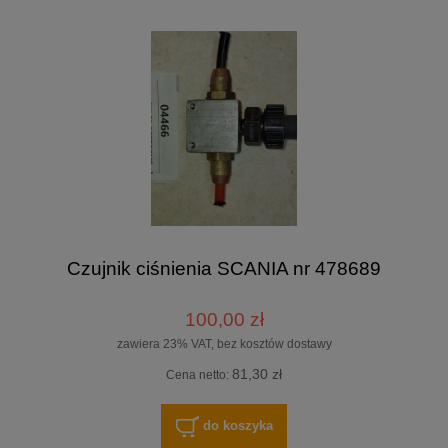
Czujnik ciśnienia SCANIA nr 478689
100,00 zł
zawiera 23% VAT, bez kosztów dostawy
81,30 zł
Cena netto:
do koszyka