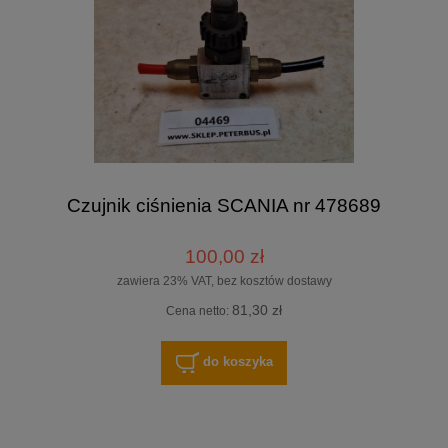
Czujnik ciśnienia SCANIA nr 478689
100,00 zł
zawiera 23% VAT, bez kosztów dostawy
81,30 zł
Cena netto:
do koszyka