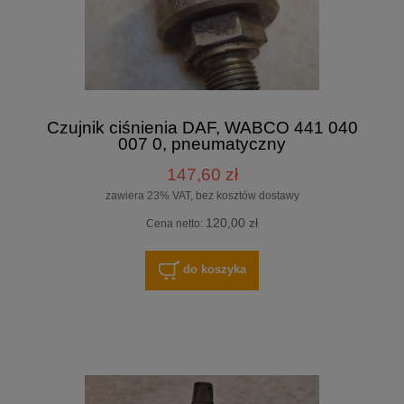
Czujnik ciśnienia DAF, WABCO 441 040
007 0, pneumatyczny
147,60 zł
zawiera 23% VAT, bez kosztów dostawy
120,00 zł
Cena netto:
do koszyka