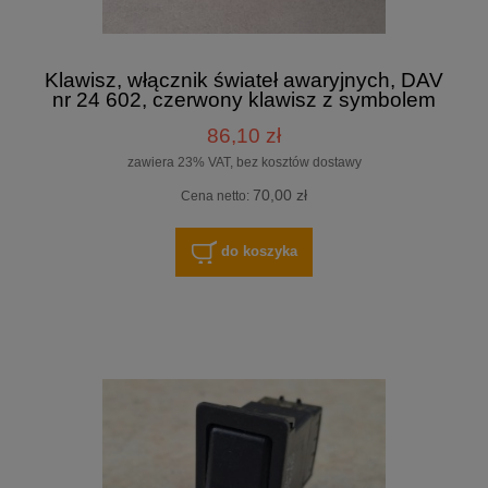
Klawisz, włącznik świateł awaryjnych, DAV
nr 24 602, czerwony klawisz z symbolem
trójkąta
86,10 zł
zawiera 23% VAT, bez kosztów dostawy
70,00 zł
Cena netto:
do koszyka