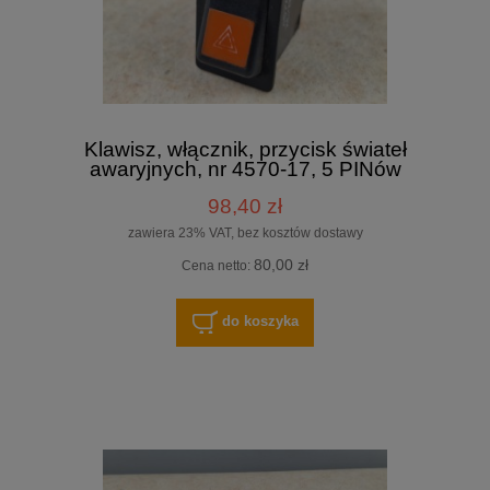
Klawisz, włącznik, przycisk świateł
awaryjnych, nr 4570-17, 5 PINów
98,40 zł
zawiera 23% VAT, bez kosztów dostawy
80,00 zł
Cena netto:
do koszyka