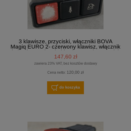
3 klawisze, przyciski, włączniki BOVA
Magiq EURO 2- czerwony klawisz, włącznik
świateł awaryjnych, klawisz serwis, przycisk
147,60 zł
z symbolem dzbanka
zawiera 23% VAT, bez kosztów dostawy
120,00 zł
Cena netto:
do koszyka