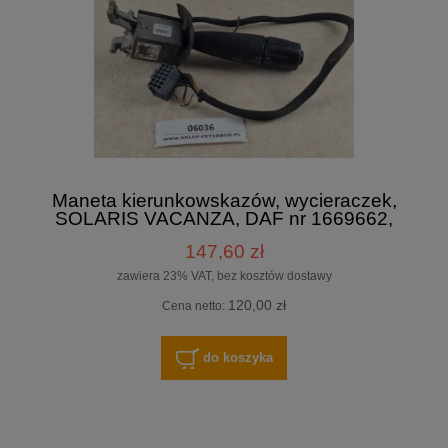
Maneta kierunkowskazów, wycieraczek,
SOLARIS VACANZA, DAF nr 1669662,
Sauffer D 48.016, rok produkcji 2005
147,60 zł
zawiera 23% VAT, bez kosztów dostawy
120,00 zł
Cena netto:
do koszyka