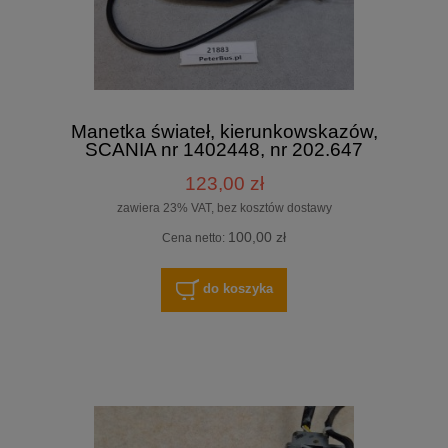
Manetka świateł, kierunkowskazów,
SCANIA nr 1402448, nr 202.647
123,00 zł
zawiera 23% VAT, bez kosztów dostawy
100,00 zł
Cena netto:
do koszyka