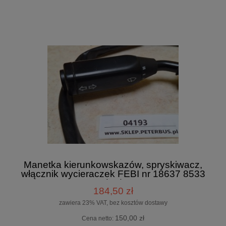
Manetka kierunkowskazów, spryskiwacz,
włącznik wycieraczek FEBI nr 18637 8533
10/08/21
184,50 zł
zawiera 23% VAT, bez kosztów dostawy
150,00 zł
Cena netto: