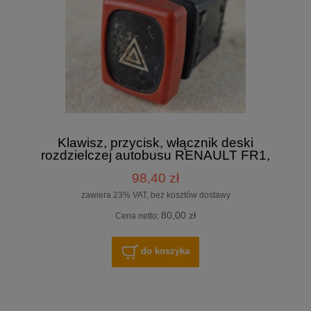
Klawisz, przycisk, włącznik deski
rozdzielczej autobusu RENAULT FR1,
światła awaryjne
98,40 zł
zawiera 23% VAT, bez kosztów dostawy
80,00 zł
Cena netto:
do koszyka