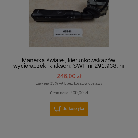
Manetka świateł, kierunkowskazów,
wycieraczek, klakson, SWF nr 291.938, nr
357 545 00 28
246,00 zł
zawiera 23% VAT, bez kosztów dostawy
200,00 zł
Cena netto:
do koszyka