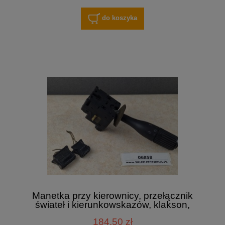
do koszyka
Manetka przy kierownicy, przełącznik
świateł i kierunkowskazów, klakson,
RENAULT ILIADE, IRISBUS, JAEGER
184,50 zł