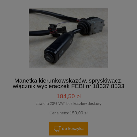
Manetka kierunkowskazów, spryskiwacz,
włącznik wycieraczek FEBI nr 18637 8533
10/07/21, MAN
184,50 zł
zawiera 23% VAT, bez kosztów dostawy
150,00 zł
Cena netto:
do koszyka