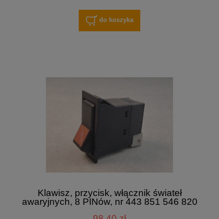
do koszyka
Klawisz, przycisk, włącznik świateł
awaryjnych, 8 PINów, nr 443 851 546 820
98,40 zł