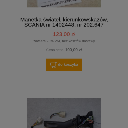
Manetka świateł, kierunkowskazów,
SCANIA nr 1402448, nr 202.647
123,00 zł
zawiera 23% VAT, bez kosztów dostawy
100,00 zł
Cena netto:
do koszyka