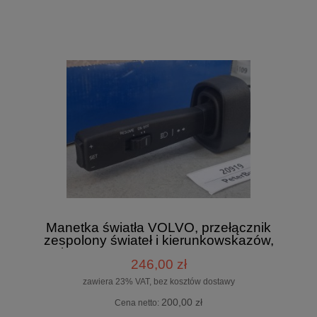
Manetka światła VOLVO, przełącznik
zespolony świateł i kierunkowskazów,
autobus VOLVO SWSP203102, S06 21 -
246,00 zł
NOWA - nr 9225000008
zawiera 23% VAT, bez kosztów dostawy
200,00 zł
Cena netto: