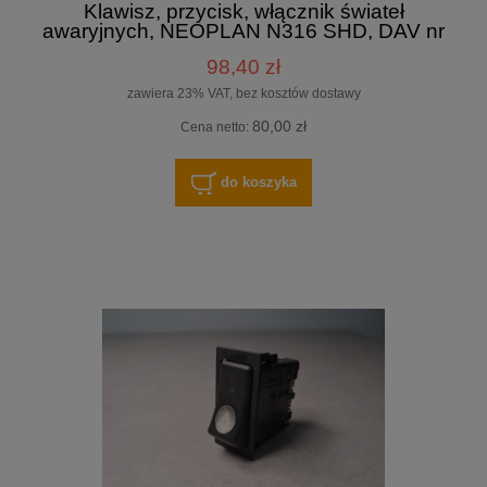
Klawisz, przycisk, włącznik świateł
awaryjnych, NEOPLAN N316 SHD, DAV nr
3782
98,40 zł
zawiera 23% VAT, bez kosztów dostawy
80,00 zł
Cena netto:
do koszyka