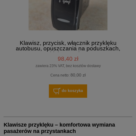
Klawisz, przycisk, włącznik przyklęku
autobusu, opuszczania na poduszkach,
przyklęk prawej strony
98,40 zł
zawiera 23% VAT, bez kosztów dostawy
80,00 zł
Cena netto:
do koszyka
Klawisze przyklęku – komfortowa wymiana
pasażerów na przystankach