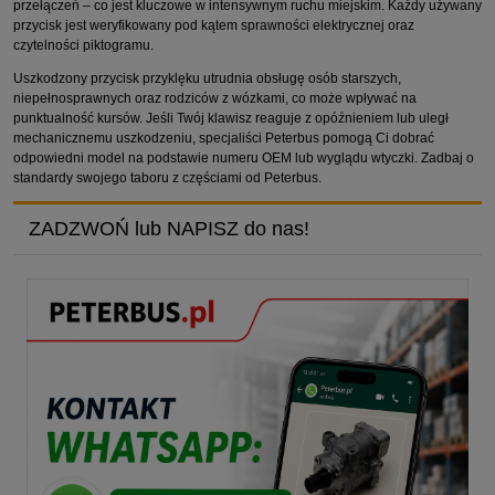
przełączeń – co jest kluczowe w intensywnym ruchu miejskim. Każdy używany
przycisk jest weryfikowany pod kątem sprawności elektrycznej oraz
czytelności piktogramu.
Uszkodzony przycisk przyklęku utrudnia obsługę osób starszych,
niepełnosprawnych oraz rodziców z wózkami, co może wpływać na
punktualność kursów. Jeśli Twój klawisz reaguje z opóźnieniem lub uległ
mechanicznemu uszkodzeniu, specjaliści Peterbus pomogą Ci dobrać
odpowiedni model na podstawie numeru OEM lub wyglądu wtyczki. Zadbaj o
standardy swojego taboru z częściami od Peterbus.
ZADZWOŃ lub NAPISZ do nas!