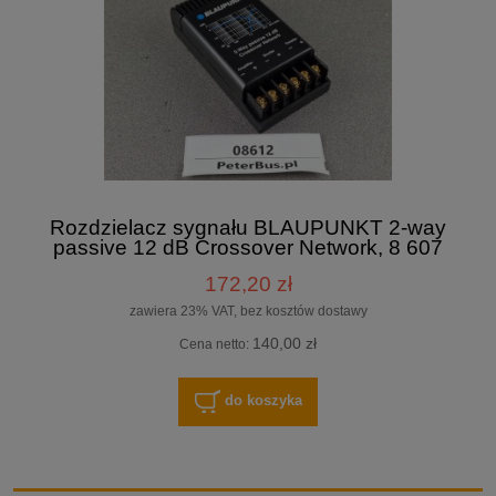
Rozdzielacz sygnału BLAUPUNKT 2-way
passive 12 dB Crossover Network, 8 607
210 044
172,20 zł
zawiera 23% VAT, bez kosztów dostawy
140,00 zł
Cena netto:
do koszyka