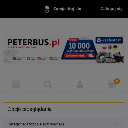
Zaloguj się
Zarejestruj się
Opcje przeglądania
Kategorie: Rozdzielacz sygnału