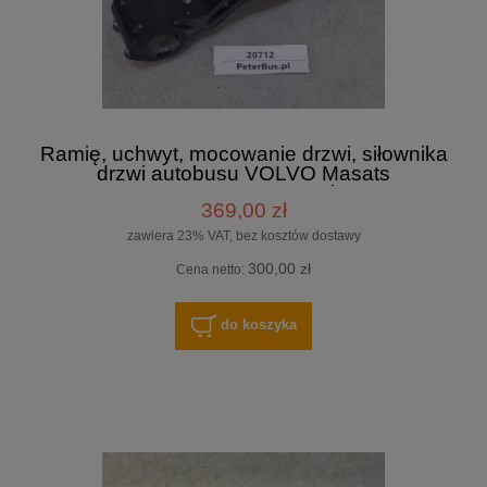
Ramię, uchwyt, mocowanie drzwi, siłownika
drzwi autobusu VOLVO Masats
475277A2B - NOWY - L=ok 26 cm
369,00 zł
zawiera 23% VAT, bez kosztów dostawy
300,00 zł
Cena netto:
do koszyka