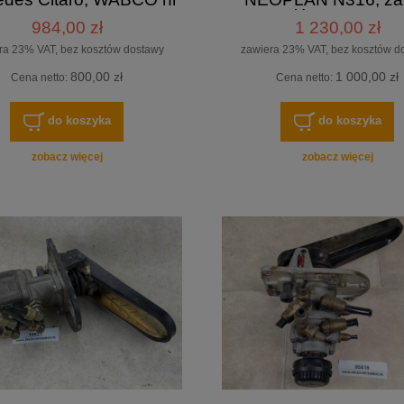
4800010040
główny SORL
984,00 zł
1 230,00 zł
ra 23% VAT, bez kosztów dostawy
zawiera 23% VAT, bez kosztów d
800,00 zł
1 000,00 zł
Cena netto:
Cena netto:
do koszyka
do koszyka
zobacz więcej
zobacz więcej