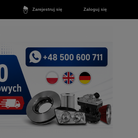
Zaloguj się
Zarejestruj się