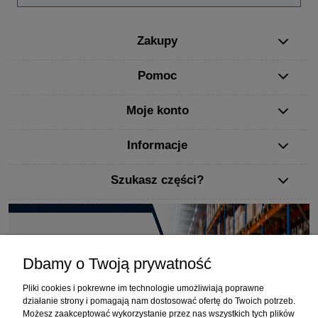
Zakupy
Pomoc
Moje konto
Informacje
Szukasz części?
Dbamy o Twoją prywatność
Pliki cookies i pokrewne im technologie umożliwiają poprawne
działanie strony i pomagają nam dostosować ofertę do Twoich potrzeb.
Możesz zaakceptować wykorzystanie przez nas wszystkich tych plików