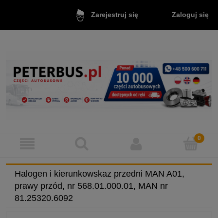
Zaloguj się
Zarejestruj się
Halogen i kierunkowskaz przedni MAN A01,
prawy przód, nr 568.01.000.01, MAN nr
81.25320.6092