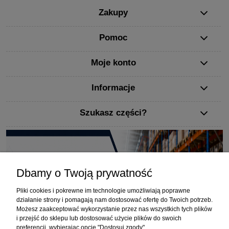
Zakupy
Pomoc
Moje konto
Informacje
Szukasz części?
Dbamy o Twoją prywatność
Pliki cookies i pokrewne im technologie umożliwiają poprawne
działanie strony i pomagają nam dostosować ofertę do Twoich potrzeb.
Możesz zaakceptować wykorzystanie przez nas wszystkich tych plików
i przejść do sklepu lub dostosować użycie plików do swoich
preferencji, wybierając opcję "Dostosuj zgody".