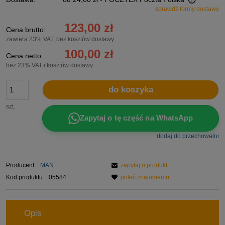
sprawdź formy dostawy
Cena nie zawiera ewentualnych kosztów płatności
123,00 zł
Cena brutto:
zawiera 23% VAT, bez kosztów dostawy
100,00 zł
Cena netto:
bez 23% VAT i kosztów dostawy
do koszyka
szt.
Zapytaj o tę część na WhatsApp
dodaj do przechowalni
Producent:
MAN
zapytaj o produkt
Kod produktu:
05584
poleć znajomemu
Opis